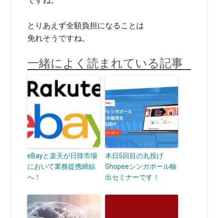
ですね。
とりあえず全額負担になることは
免れそうですね。
一緒によく読まれている記事
eBayと楽天が日韓市場
本日5回目の丸投げ
において業務提携締結
Shopeeシンガポール輸
へ！
出セミナーです！