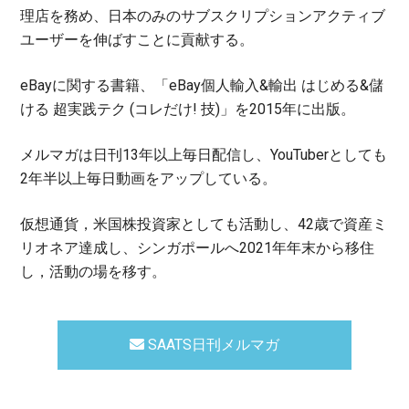
理店を務め、日本のみのサブスクリプションアクティブ
ユーザーを伸ばすことに貢献する。
eBayに関する書籍、「eBay個人輸入&輸出 はじめる&儲
ける 超実践テク (コレだけ! 技)」を2015年に出版。
メルマガは日刊13年以上毎日配信し、YouTuberとしても
2年半以上毎日動画をアップしている。
仮想通貨，米国株投資家としても活動し、42歳で資産ミ
リオネア達成し、シンガポールへ2021年年末から移住
し，活動の場を移す。
SAATS日刊メルマガ