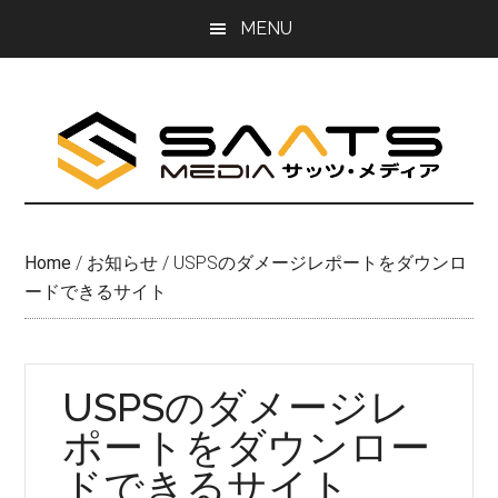
Skip
Skip
MENU
to
to
main
primary
content
sidebar
Home
/
お知らせ
/
USPSのダメージレポートをダウンロ
ードできるサイト
USPSのダメージレ
ポートをダウンロー
ドできるサイト