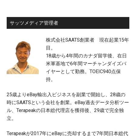
サッツメディア管理者
株式会社SAATS創業者 現在起業15年
目。
18歳から4年間のカナダ留学後、在日
米軍基地で6年間マーチャンダイズバ
イヤーとして勤務。TOEIC940点保
持。
25歳よりeBay輸出入ビジネスを副業で開始し、28歳の
時にSAATSという会社を創業。eBay過去データ分析ツー
ル、Terapeakの日本総代理店を獲得後、29歳で完全独
立。
Terapeakが2017年にeBayに売却するまで7年間日本総代