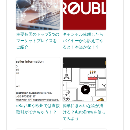
主要各国のトップ5つの
キャンセル依頼したら
マーケットプレイスを
バイヤーから訴えてや
ご紹介
ると！本当かな！？
eBay UKや欧州では直接
簡単にきれいな絵が描
取引ができちゃう！？
ける？AutoDrawを使っ
てみよう！