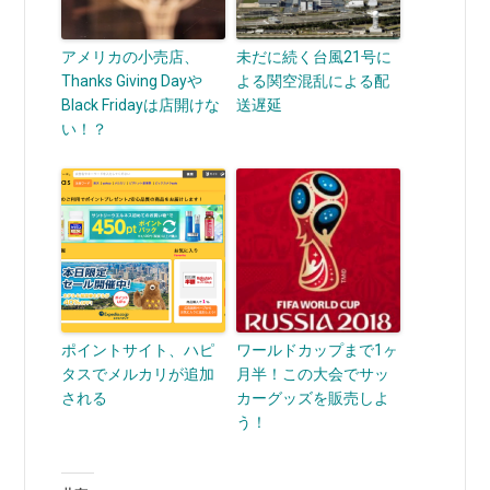
アメリカの小売店、
未だに続く台風21号に
Thanks Giving Dayや
よる関空混乱による配
Black Fridayは店開けな
送遅延
い！？
ポイントサイト、ハピ
ワールドカップまで1ヶ
タスでメルカリが追加
月半！この大会でサッ
される
カーグッズを販売しよ
う！