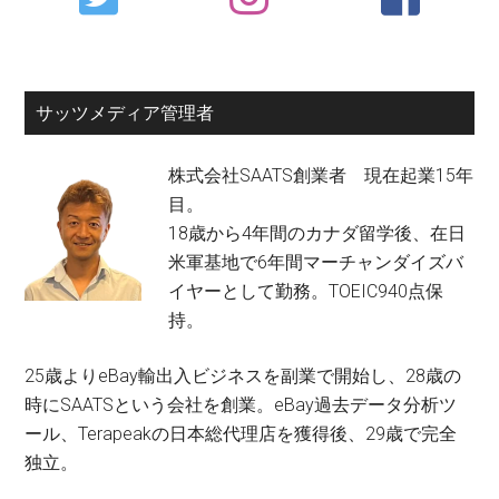
Sidebar
サッツメディア管理者
株式会社SAATS創業者 現在起業15年
目。
18歳から4年間のカナダ留学後、在日
米軍基地で6年間マーチャンダイズバ
イヤーとして勤務。TOEIC940点保
持。
25歳よりeBay輸出入ビジネスを副業で開始し、28歳の
時にSAATSという会社を創業。eBay過去データ分析ツ
ール、Terapeakの日本総代理店を獲得後、29歳で完全
独立。