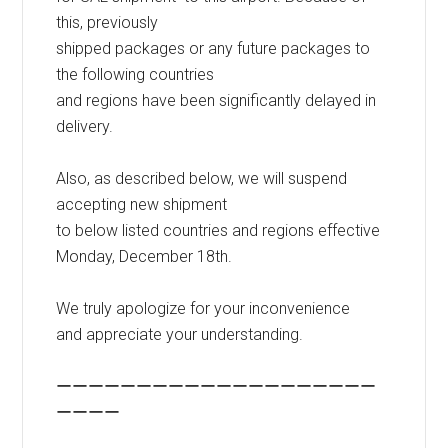
this, previously
shipped packages or any future packages to
the following countries
and regions have been significantly delayed in
delivery.
Also, as described below, we will suspend
accepting new shipment
to below listed countries and regions effective
Monday, December 18th.
We truly apologize for your inconvenience
and appreciate your understanding.
ーーーーーーーーーーーーーーーーーーーー
ーーーー