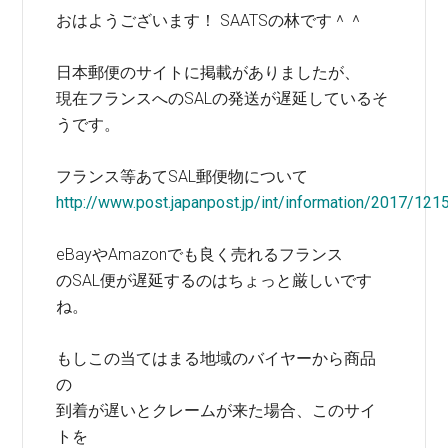
おはようございます！ SAATSの林です＾＾
日本郵便のサイトに掲載がありましたが、
現在フランスへのSALの発送が遅延しているそ
うです。
フランス等あてSAL郵便物について
http://www.post.japanpost.jp/int/information/2017/121
eBayやAmazonでも良く売れるフランス
のSAL便が遅延するのはちょっと厳しいです
ね。
もしこの当てはまる地域のバイヤーから商品
の
到着が遅いとクレームが来た場合、このサイ
トを