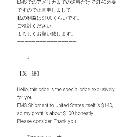
EMSでのアメリカまでの送料だけで$140必要
ですので正直申しまして
私の利益は$100くらいです。
ご検討ください。
よろしくお願い致します。
————————————————-
↓
【英 語】
Hello, this price is the special price exclusively
for you.
EMS Shipment to United States itself is $140,
so my profit is about $100 honestly.
Please consider. Thank you.